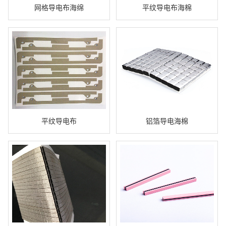
网格导电布海绵
平纹导电布海棉
平纹导电布
铝箔导电海棉